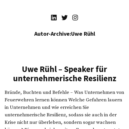
Zum
Inhalt
Uwe Rühl
Experte für unternehmerische Resilienz
Linkedin
Twitter
Instagram
springen
Autor-Archive:
Uwe Rühl
Uwe Rühl – Speaker für
unternehmerische Resilienz
Brände, Buchten und Befehle – Was Unternehmen von
Feuerwehren lernen können Welche Gefahren lauern
in Unternehmen und wie erreichen Sie
unternehmerische Resilienz, sodass sie auch in der
Krise nicht nur überleben, sondern sogar wachsen